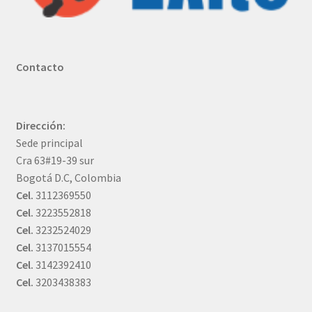
Contacto
Dirección:
Sede principal
Cra 63#19-39 sur
Bogotá D.C, Colombia
Cel.
3112369550
Cel.
3223552818
Cel.
3232524029
Cel.
3137015554
Cel.
3142392410
Cel.
3203438383