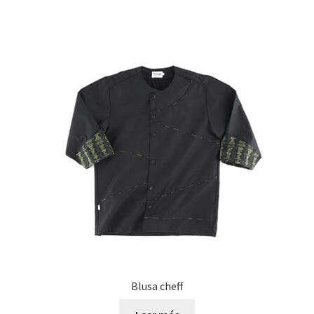
Blusa cheff