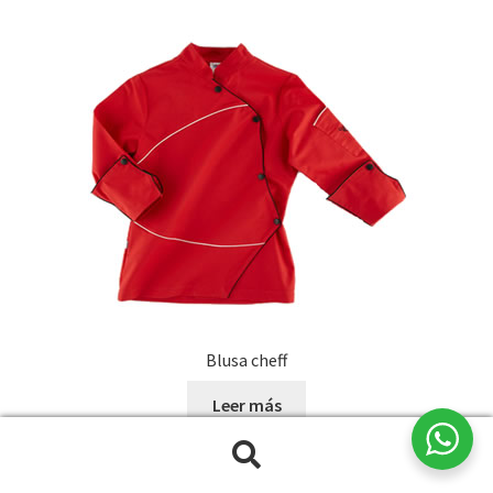
Blusa cheff
Leer más
Buscar
Buscar