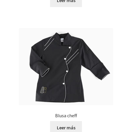
Leer más
Blusa cheff
Leer más