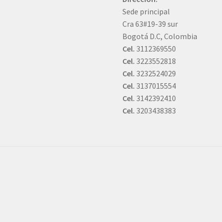
Sede principal
Cra 63#19-39 sur
Bogotá D.C, Colombia
Cel.
3112369550
Cel.
3223552818
Cel.
3232524029
Cel.
3137015554
Cel.
3142392410
Cel.
3203438383