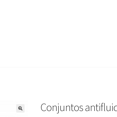
Conjuntos antiflui