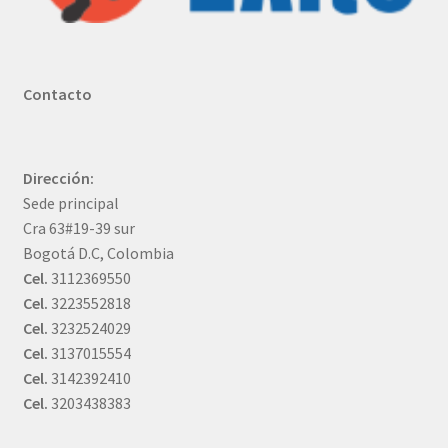
Contacto
Dirección:
Sede principal
Cra 63#19-39 sur
Bogotá D.C, Colombia
Cel.
3112369550
Cel.
3223552818
Cel.
3232524029
Cel.
3137015554
Cel.
3142392410
Cel.
3203438383