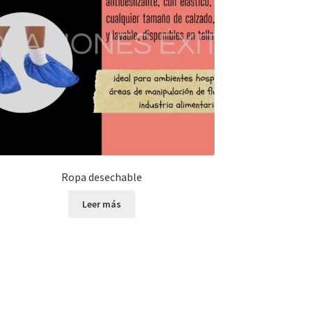
Ropa desechable
Leer más