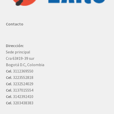
Contacto
Dirección:
Sede principal
Cra 63#19-39 sur
Bogotá D.C, Colombia
Cel.
3112369550
Cel.
3223552818
Cel.
3232524029
Cel.
3137015554
Cel.
3142392410
Cel.
3203438383