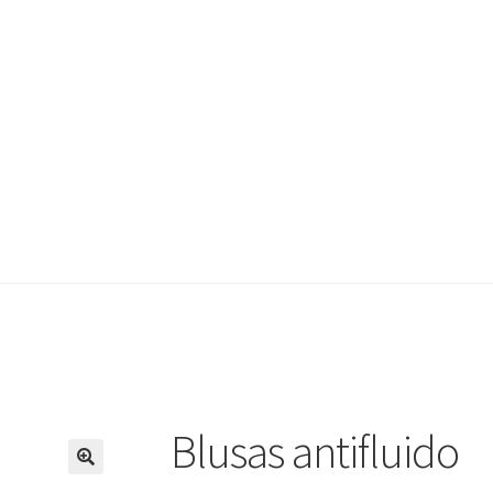
Blusas antifluido