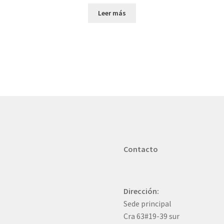
Leer más
Contacto
Dirección:
Sede principal
Cra 63#19-39 sur